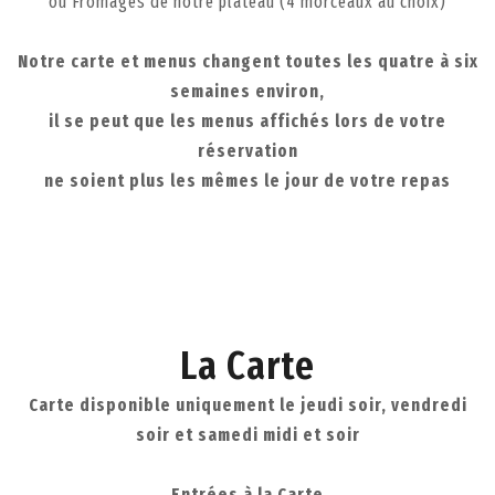
ou Fromages de notre plateau (4 morceaux au choix)
Notre carte et menus changent toutes les quatre à six
semaines environ,
il se peut que les menus affichés lors de votre
réservation
ne soient plus les mêmes le jour de votre repas
La Carte
Carte disponible uniquement le jeudi soir, vendredi
soir et samedi midi et soir
Entrées à la Carte