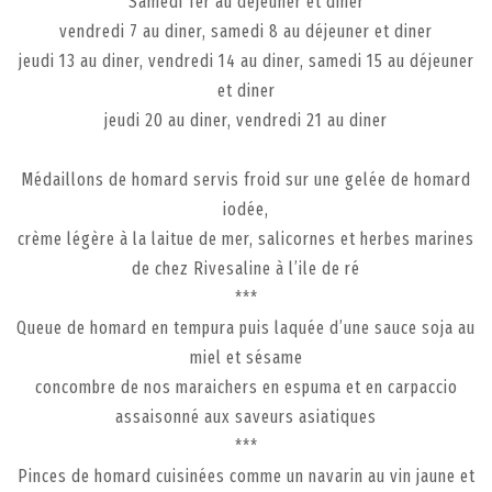
Samedi 1er au déjeuner et diner
vendredi 7 au diner, samedi 8 au déjeuner et diner
jeudi 13 au diner, vendredi 14 au diner, samedi 15 au déjeuner
et diner
jeudi 20 au diner, vendredi 21 au diner
Médaillons de homard servis froid sur une gelée de homard
iodée,
crème légère à la laitue de mer, salicornes et herbes marines
de chez Rivesaline à l’ile de ré
***
Queue de homard en tempura puis laquée d’une sauce soja au
miel et sésame
concombre de nos maraichers en espuma et en carpaccio
assaisonné aux saveurs asiatiques
***
Pinces de homard cuisinées comme un navarin au vin jaune et