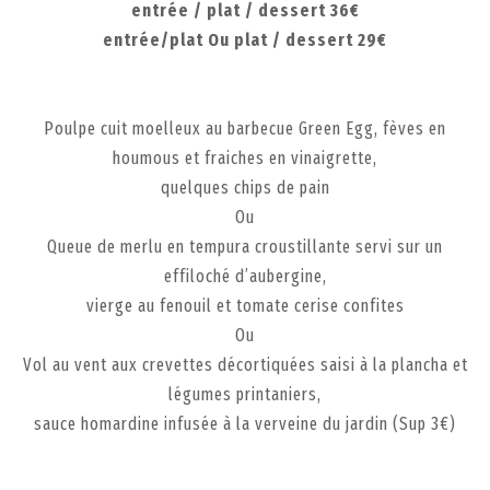
entrée / plat / dessert 36€
entrée/plat Ou plat / dessert 29€
Poulpe cuit moelleux au barbecue Green Egg, fèves en
houmous et fraiches en vinaigrette,
quelques chips de pain
Ou
Queue de merlu en tempura croustillante servi sur un
effiloché d’aubergine,
vierge au fenouil et tomate cerise confites
Ou
Vol au vent aux crevettes décortiquées saisi à la plancha et
légumes printaniers,
sauce homardine infusée à la verveine du jardin (Sup 3€)