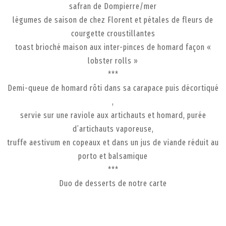
safran de Dompierre/mer
légumes de saison de chez Florent et pétales de fleurs de
courgette croustillantes
toast brioché maison aux inter-pinces de homard façon «
lobster rolls »
***
Demi-queue de homard rôti dans sa carapace puis décortiqué
,
servie sur une raviole aux artichauts et homard, purée
d’artichauts vaporeuse,
truffe aestivum en copeaux et dans un jus de viande réduit au
porto et balsamique
***
Duo de desserts de notre carte