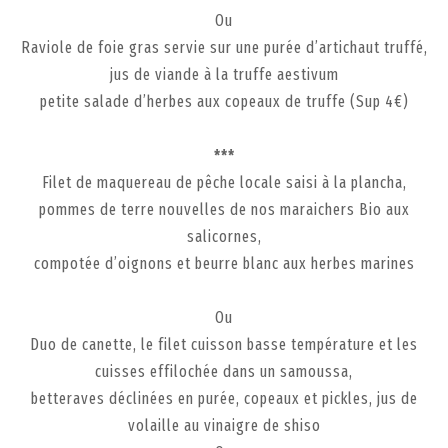
Ou
Raviole de foie gras servie sur une purée d’artichaut truffé,
jus de viande à la truffe aestivum
petite salade d’herbes aux copeaux de truffe (Sup 4€)
***
Filet de maquereau de pêche locale saisi à la plancha,
pommes de terre nouvelles de nos maraichers Bio aux
salicornes,
compotée d’oignons et beurre blanc aux herbes marines
Ou
Duo de canette, le filet cuisson basse température et les
cuisses effilochée dans un samoussa,
betteraves déclinées en purée, copeaux et pickles, jus de
volaille au vinaigre de shiso