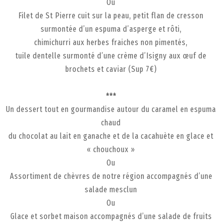
Ou
Filet de St Pierre cuit sur la peau, petit flan de cresson
surmontée d’un espuma d’asperge et rôti,
chimichurri aux herbes fraiches non pimentés,
tuile dentelle surmonté d’une crème d’Isigny aux œuf de
brochets et caviar (Sup 7€)
***
Un dessert tout en gourmandise autour du caramel en espuma
chaud
du chocolat au lait en ganache et de la cacahuète en glace et
« chouchoux »
Ou
Assortiment de chèvres de notre région accompagnés d’une
salade mesclun
Ou
Glace et sorbet maison accompagnés d’une salade de fruits