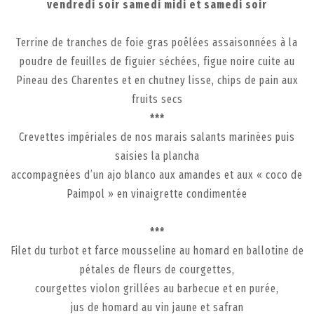
vendredi soir samedi midi et samedi soir
Terrine de tranches de foie gras poêlées assaisonnées à la
poudre de feuilles de figuier séchées, figue noire cuite au
Pineau des Charentes et en chutney lisse, chips de pain aux
fruits secs
***
Crevettes impériales de nos marais salants marinées puis
saisies la plancha
accompagnées d’un ajo blanco aux amandes et aux « coco de
Paimpol » en vinaigrette condimentée
***
Filet du turbot et farce mousseline au homard en ballotine de
pétales de fleurs de courgettes,
courgettes violon grillées au barbecue et en purée,
jus de homard au vin jaune et safran