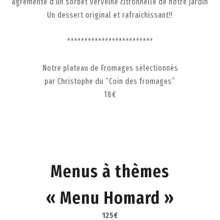
agrémenté d’un sorbet verveine citronnelle de notre jardin
Un dessert original et rafraichissant!!
*************************
Notre plateau de Fromages sélectionnés
par Christophe du “Coin des fromages”
18€
Menus à thèmes
« Menu Homard »
125€