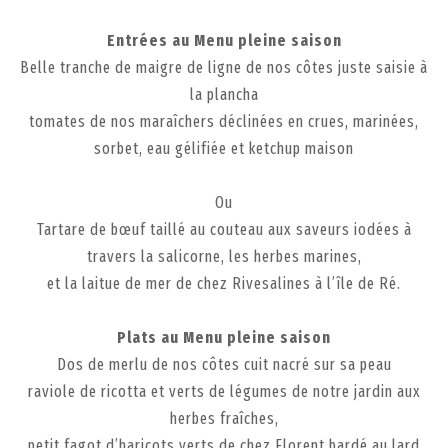
Entrées au Menu pleine saison
Belle tranche de maigre de ligne de nos côtes juste saisie à
la plancha
tomates de nos maraîchers déclinées en crues, marinées,
sorbet, eau gélifiée et ketchup maison
Ou
Tartare de bœuf taillé au couteau aux saveurs iodées à
travers la salicorne, les herbes marines,
et la laitue de mer de chez Rivesalines à l’île de Ré.
Plats au Menu pleine saison
Dos de merlu de nos côtes cuit nacré sur sa peau
raviole de ricotta et verts de légumes de notre jardin aux
herbes fraîches,
petit fagot d’haricots verts de chez Florent bardé au lard