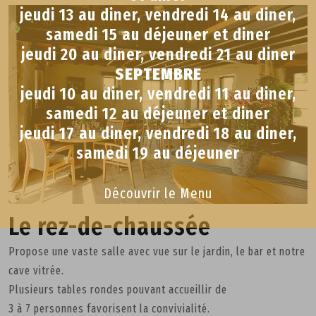
jeudi 13 au diner, vendredi 14 au diner,
samedi 15 au déjeuner et diner
jeudi 20 au diner, vendredi 21 au diner
SEPTEMBRE
jeudi 10 au diner, vendredi 11 au diner,
samedi 12 au déjeuner et diner
jeudi 17 au diner, vendredi 18 au diner,
samedi 19 au déjeuner
Découvrir le Menu
Le rez-de-chaussée
Propose une vaste salle avec vue sur le jardin, le bar et notre
cave vitrée.
Plusieurs tables rondes pouvant accueillir de
3 à 7 personnes favorisent la convivialité.